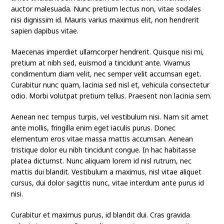
auctor malesuada. Nunc pretium lectus non, vitae sodales
nisi dignissim id. Mauris varius maximus elit, non hendrerit
sapien dapibus vitae.
Maecenas imperdiet ullamcorper hendrerit. Quisque nisi mi,
pretium at nibh sed, euismod a tincidunt ante. Vivamus
condimentum diam velit, nec semper velit accumsan eget.
Curabitur nunc quam, lacinia sed nisl et, vehicula consectetur
odio. Morbi volutpat pretium tellus. Praesent non lacinia sem.
Aenean nec tempus turpis, vel vestibulum nisi. Nam sit amet
ante mollis, fringilla enim eget iaculis purus. Donec
elementum eros vitae massa mattis accumsan. Aenean
tristique dolor eu nibh tincidunt congue. In hac habitasse
platea dictumst. Nunc aliquam lorem id nisl rutrum, nec
mattis dui blandit. Vestibulum a maximus, nisl vitae aliquet
cursus, dui dolor sagittis nunc, vitae interdum ante purus id
nisi.
Curabitur et maximus purus, id blandit dui. Cras gravida