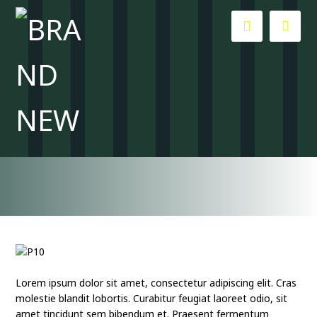
How to Be Ahead of Stock Changes
Blog
Tutorials
Lorem ipsum dolor sit amet, consectetur adipiscing elit. Cras
molestie blandit lobortis. Curabitur feugiat laoreet odio, sit
amet tincidunt sem bibendum et. Praesent fermentum