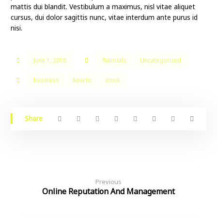
mattis dui blandit. Vestibulum a maximus, nisl vitae aliquet
cursus, dui dolor sagittis nunc, vitae interdum ante purus id
nisi.
June 1, 2018
Tutorials
Uncategorized
business
how to
stock
Previous
Online Reputation And Management